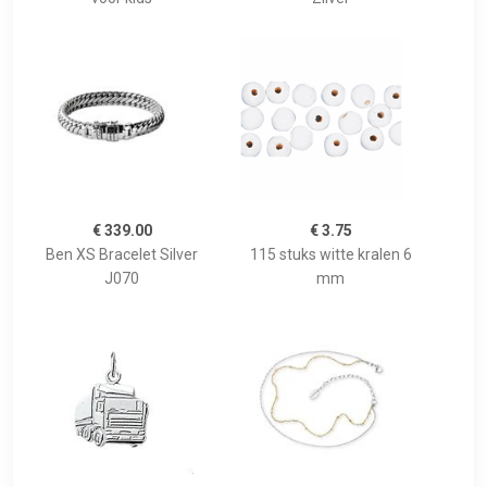
€ 339.00
€ 3.75
Ben XS Bracelet Silver
115 stuks witte kralen 6
J070
mm