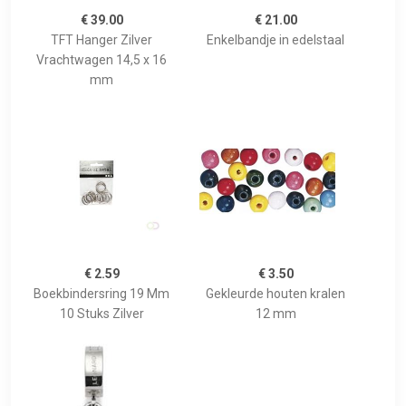
€ 39.00
€ 21.00
TFT Hanger Zilver
Enkelbandje in edelstaal
Vrachtwagen 14,5 x 16
mm
€ 2.59
€ 3.50
Boekbindersring 19 Mm
Gekleurde houten kralen
10 Stuks Zilver
12 mm