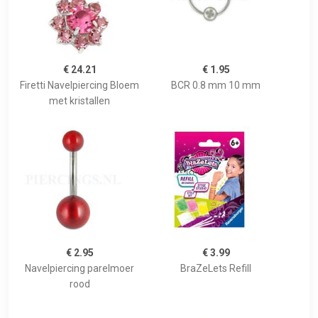
€ 24.21
€ 1.95
Firetti Navelpiercing Bloem
BCR 0.8 mm 10 mm
met kristallen
€ 2.95
€ 3.99
Navelpiercing parelmoer
BraZeLets Refill
rood