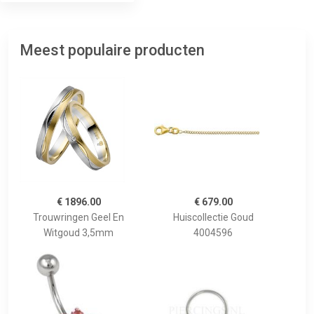
Meest populaire producten
€ 1896.00
€ 679.00
Trouwringen Geel En
Huiscollectie Goud
Witgoud 3,5mm
4004596