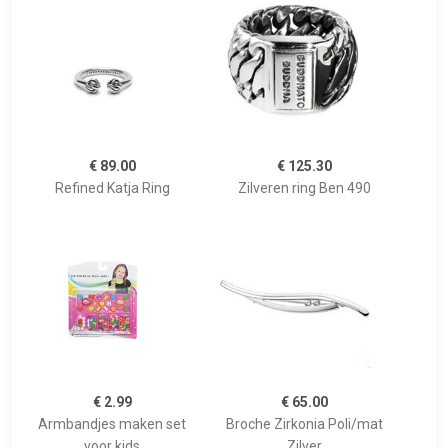
€ 89.00
€ 125.30
Refined Katja Ring
Zilveren ring Ben 490
€ 2.99
€ 65.00
Armbandjes maken set
Broche Zirkonia Poli/mat
voor kids
Zilver