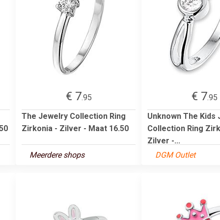
€ 7
€ 7
.95
.95
The Jewelry Collection Ring
Unknown The Kids 
.50
Zirkonia - Zilver - Maat 16.50
Collection Ring Zirk
Zilver -...
Meerdere shops
DGM Outlet