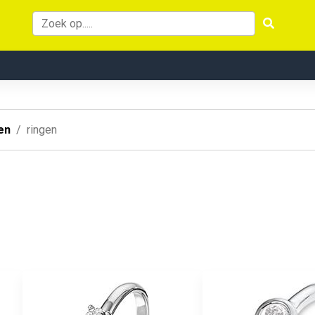
en
ringen