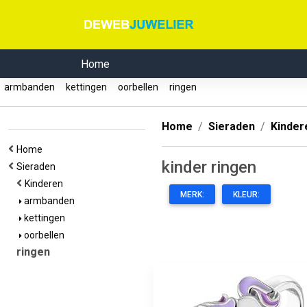
Home
armbanden
kettingen
oorbellen
ringen
Home
Sieraden
Kinder
Home
kinder ringen
Sieraden
Kinderen
MERK:
KLEUR:
armbanden
kettingen
oorbellen
ringen