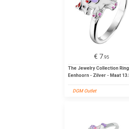
€ 7
.95
The Jewelry Collection Ring
Eenhoorn - Zilver - Maat 13
DGM Outlet