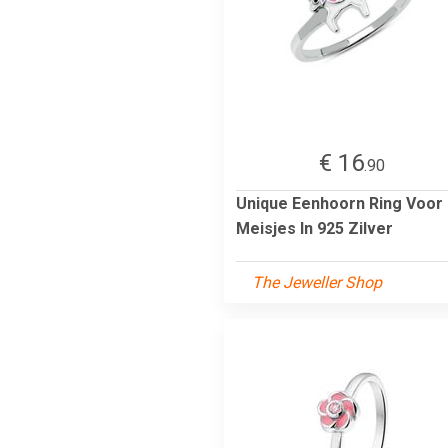
€ 16
.90
Unique Eenhoorn Ring Voor
Meisjes In 925 Zilver
The Jeweller Shop