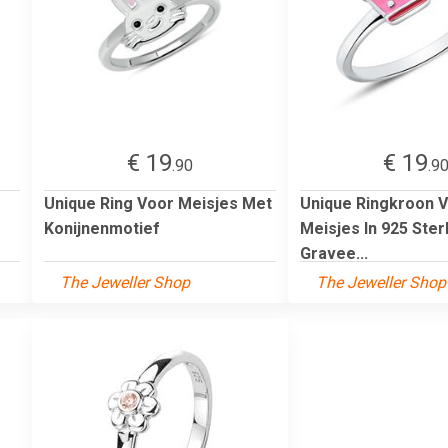
€ 19
€ 19
.90
.9
Unique Ring Voor Meisjes Met
Unique Ringkroon 
Konijnenmotief
Meisjes In 925 Sterl
Gravee...
The Jeweller Shop
The Jeweller Shop