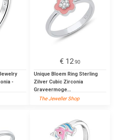
€ 12
.90
Jewelry
Unique Bloem Ring Sterling
onia -
Zilver Cubic Zirconia
Graveermoge...
The Jeweller Shop