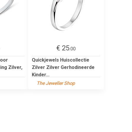
€ 25
0
.00
Voor
Quickjewels Huiscollectie
ing Zilver,
Zilver Zilver Gerhodineerde
Kinder...
The Jeweller Shop